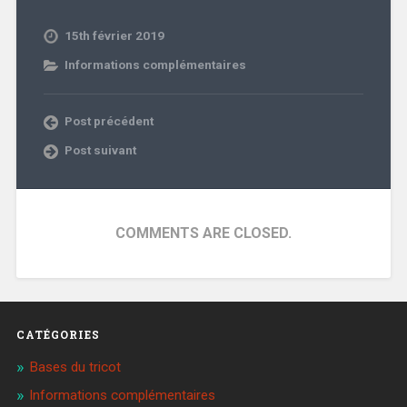
15th février 2019
Informations complémentaires
Post précédent
Post suivant
COMMENTS ARE CLOSED.
CATÉGORIES
Bases du tricot
Informations complémentaires